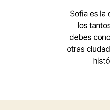
Sofia es la
los tanto
debes conoc
otras ciudad
hist