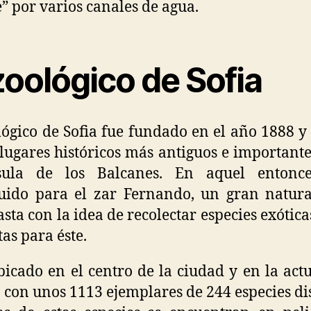
e” por varios canales de agua.
zoológico de Sofia
lógico de Sofia fue fundado en el año 1888 y
 lugares históricos más antiguos e importante
sula de los Balcanes. En aquel entonce
uido para el zar Fernando, un gran natura
asta con la idea de recolectar especies exótic
as para éste.
bicado en el centro de la ciudad y en la act
 con unos 1113 ejemplares de 244 especies dis