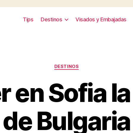
Tips
Destinos
Visados y Embajadas
Categories
DESTINOS
 en Sofia la
de Bulgaria