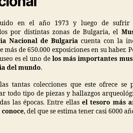
cional
ruido en el año 1973 y luego de sufrir 
dos por distintas zonas de Bulgaria, el
Mu
ria Nacional de Bulgaria
cuenta con la in
de más de 650.000 exposiciones en su haber. Po
useo es el uno de
los más importantes mus
ria del mundo
.
las tantas colecciones que este ofrece se
ar todo tipo de piezas y hallazgos arqueológ
odas las épocas. Entre ellas
el tesoro más a
e conoce
, del que se estima tener casi 6000 añ