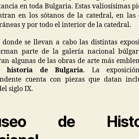
ancia en toda Bulgaria. Estas valiosísimas pi
tran en los sótanos de la catedral, en las 
ráneas y por todo el interior de la catedral.
s donde se llevan a cabo las distintas expos
orman parte de la galería nacional búlgar
an algunas de las obras de arte más emble
la
historia de Bulgaria
. La exposici
endente cuenta con piezas que datan incl
el siglo IX.
useo de Histor