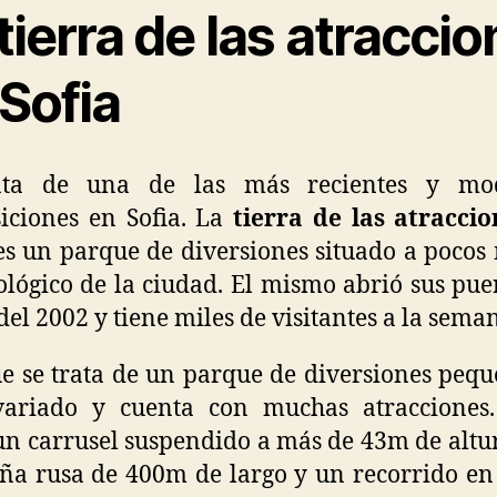
tierra de las atracci
Sofia
ata de una de las más recientes y mo
iciones en Sofia. La
tierra de las atracci
s un parque de diversiones situado a pocos
ológico de la ciudad. El mismo abrió sus pue
del 2002 y tiene miles de visitantes a la sema
 se trata de un parque de diversiones pequ
ariado y cuenta con muchas atracciones.
 un carrusel suspendido a más de 43m de altu
a rusa de 400m de largo y un recorrido en 