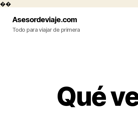
��
Asesordeviaje.com
Todo para viajar de primera
Qué ver