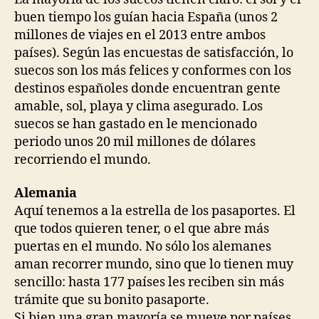
buen tiempo los guían hacia España (unos 2
millones de viajes en el 2013 entre ambos
países). Según las encuestas de satisfacción, lo
suecos son los más felices y conformes con los
destinos españoles donde encuentran gente
amable, sol, playa y clima asegurado. Los
suecos se han gastado en le mencionado
periodo unos 20 mil millones de dólares
recorriendo el mundo.
Alemania
Aquí tenemos a la estrella de los pasaportes. El
que todos quieren tener, o el que abre más
puertas en el mundo. No sólo los alemanes
aman recorrer mundo, sino que lo tienen muy
sencillo: hasta 177 países les reciben sin más
trámite que su bonito pasaporte.
Si bien una gran mayoría se mueve por países