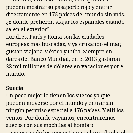
pueden mostrar su pasaporte rojo y entrar
directamente en 175 países del mundo sin más.
¿Y dónde prefieren viajar los españoles cuando
salen al exterior?
Londres, París y Roma son las ciudades
europeas más buscadas, y ya cruzando el mar,
gustan viajar a México y Cuba. Siempre en
dares del Banco Mundial, en el 2013 gastaron
22 mil millones de dólares en vacaciones por el
mundo.
Suecia
Un poco mejor lo tienen los suecos ya que
pueden moverse por el mundo y entrar sin
ningún permiso especial a 176 países. Y allí los
vemos. Por donde vayamos, encontraremos
suecos con sus mochilas al hombro.
La mayoría de los suecos tienen claro: el sol y el