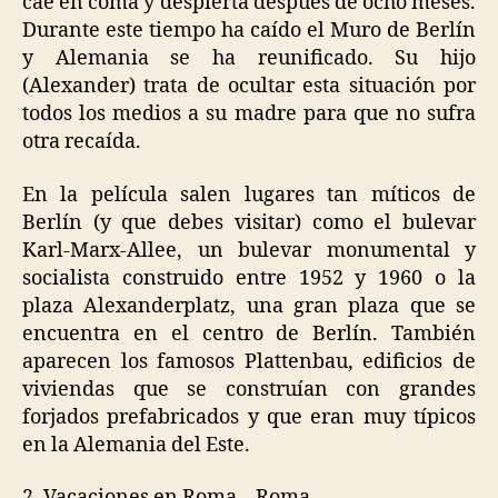
cae en coma y despierta después de ocho meses.
Durante este tiempo ha caído el Muro de Berlín
y Alemania se ha reunificado. Su hijo
(Alexander) trata de ocultar esta situación por
todos los medios a su madre para que no sufra
otra recaída.
En la película salen lugares tan míticos de
Berlín (y que debes visitar) como el bulevar
Karl-Marx-Allee, un bulevar monumental y
socialista construido entre 1952 y 1960 o la
plaza Alexanderplatz, una gran plaza que se
encuentra en el centro de Berlín. También
aparecen los famosos Plattenbau, edificios de
viviendas que se construían con grandes
forjados prefabricados y que eran muy típicos
en la Alemania del Este.
2. Vacaciones en Roma – Roma