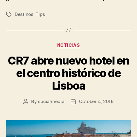
Destinos
,
Tips
Tags
Categories
NOTICIAS
CR7 abre nuevo hotel en
el centro histórico de
Lisboa
By
socialmedia
October 4, 2016
Post
Post
author
date