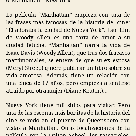
6. Manhattan – New York
La película “Manhattan” empieza con una de
las frases más famosas de la historia del cine:
“Él adoraba la ciudad de Nueva York”. Este film
de Woody Allen es una carta de amor a su
ciudad fetiche. “Manhattan” narra la vida de
Isaac Davis (Woody Allen), que tras dos fracasos
matrimoniales, se entera de que su ex esposa
(Meryl Streep) quiere publicar un libro sobre su
vida amorosa. Además, tiene un relación con
una chica de 17 años, pero empieza a sentirse
atraído por otra mujer (Diane Keaton)…
Nueva York tiene mil sitios para visitar. Pero
una de las escenas más bonitas de la historia del
cine se rodó en el puente de Queensboro con
vistas a Manhattan. Otras localizaciones de la
película son la Dalton School, los rascacielos,