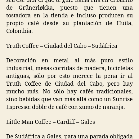
sea ese olor el que te guíe hacia ella en el barrio
de Grünerløkka, puesto que tienen una
tostadora en la tienda e incluso producen su
propio café desde su plantación de Huila,
Colombia.
Truth Coffee – Ciudad del Cabo – Sudáfrica
Decoración en metal al más puro estilo
industrial, mesas corridas de madera, bicicletas
antiguas, sólo por esto merece la pena ir al
Truth Coffee de Ciudad del Cabo, pero hay
mucho más. No sólo hay cafés tradicionales,
sino bebidas que van más allá como un Sunrise
Espresso: doble de café con zumo de naranja.
Little Man Coffee – Cardiff – Gales
De Sudáfrica a Gales, para una parada obligada