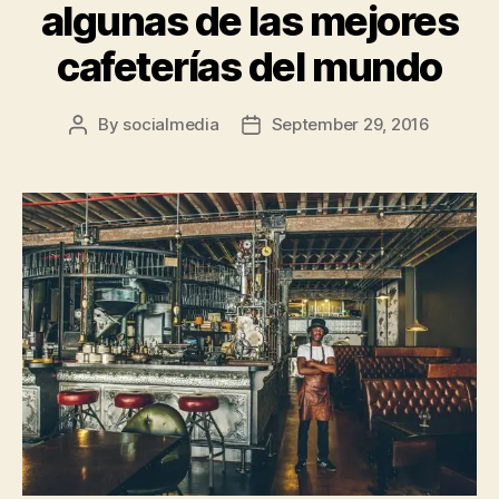
algunas de las mejores
cafeterías del mundo
By
socialmedia
September 29, 2016
Post
Post
author
date