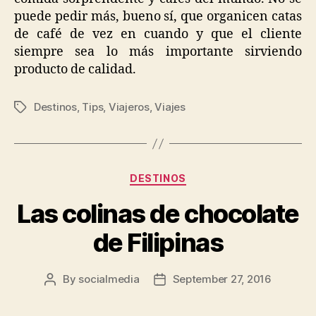
puede pedir más, bueno sí, que organicen catas
de café de vez en cuando y que el cliente
siempre sea lo más importante sirviendo
producto de calidad.
Destinos
,
Tips
,
Viajeros
,
Viajes
Tags
Categories
DESTINOS
Las colinas de chocolate
de Filipinas
By
socialmedia
September 27, 2016
Post
Post
author
date