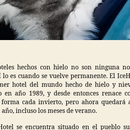
oteles hechos con hielo no son ninguna no
í lo es cuando se vuelve permanente. El IceH
mer hotel del mundo hecho de hielo y nie
to en año 1989, y desde entonces renace c
forma cada invierto, pero ahora quedará 
l año, incluso los meses de verano.
Hotel se encuentra situado en el pueblo s