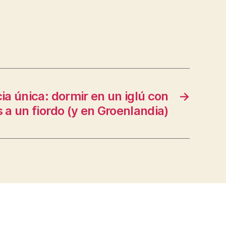
a única: dormir en un iglú con
→
s a un fiordo (y en Groenlandia)