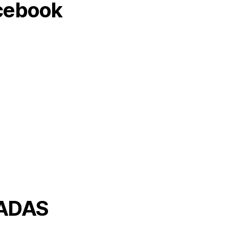
cebook
ADAS