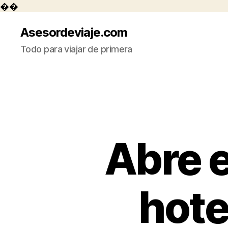
��
Asesordeviaje.com
Todo para viajar de primera
Abre e
hote