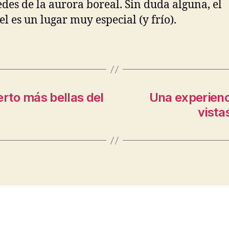
des de la aurora boreal. Sin duda alguna, el
el es un lugar muy especial (y frío).
erto más bellas del
Una experienci
vista