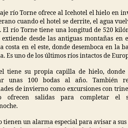
vaje río Torne ofrece al Icehotel el hielo en in
erano cuando el hotel se derrite, el agua vuel
. El río Torne tiene una longitud de 520 kiló
 extiende desde las antiguas montañas en e
la costa en el este, donde desemboca en la b
a. Es uno de los últimos ríos intactos de Euro
el tiene su propia capilla de hielo, donde
zar unas 100 bodas al año. También re
dades de invierno como excursiones con trine
o ofrecen salidas para completar el 
noche.
o tienen un alarma especial para avisar a sus