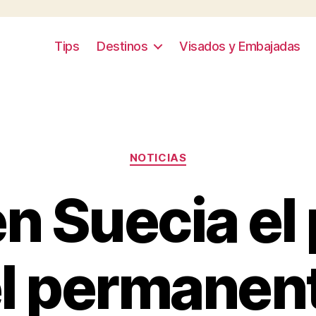
Tips
Destinos
Visados y Embajadas
Categories
NOTICIAS
n Suecia el
l permanen