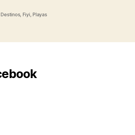
,
Destinos
,
Fiyi
,
Playas
cebook