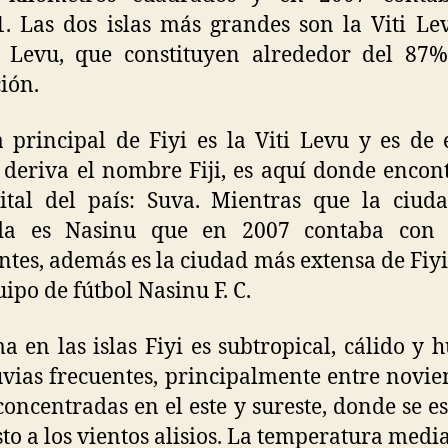
. Las dos islas más grandes son la Viti Le
 Levu, que constituyen alrededor del 87%
ión.
a principal de Fiyi es la Viti Levu y es de 
deriva el nombre Fiji, es aquí donde enco
ital del país: Suva. Mientras que la ciu
da es Nasinu que en 2007 contaba con 
ntes, además es la ciudad más extensa de Fiyi
uipo de fútbol Nasinu F. C.
ma en las islas Fiyi es subtropical, cálido y
uvias frecuentes, principalmente entre novi
 concentradas en el este y sureste, donde se e
to a los vientos alisios. La temperatura medi