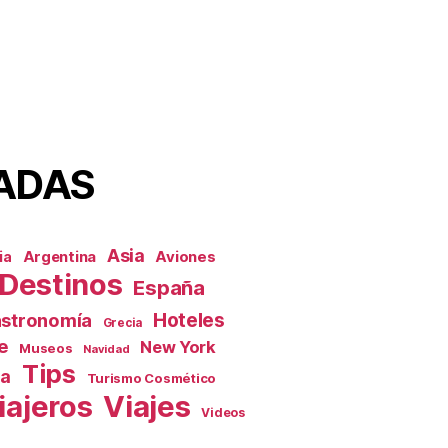
ADAS
Asia
Aviones
ia
Argentina
Destinos
España
Hoteles
stronomía
Grecia
e
New York
Museos
Navidad
Tips
ca
Turismo Cosmético
iajeros
Viajes
Videos