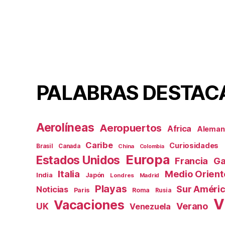
PALABRAS DESTAC
Aerolíneas
Aeropuertos
Africa
Aleman
Caribe
Curiosidades
Brasil
Canada
China
Colombia
Europa
Estados Unidos
Francia
Ga
Italia
Medio Orient
India
Japón
Londres
Madrid
Playas
Sur Améri
Noticias
Paris
Roma
Rusia
V
Vacaciones
Verano
UK
Venezuela