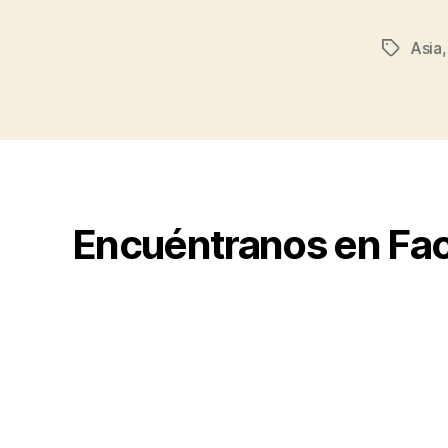
Asia
Tags
Encuéntranos en Fa