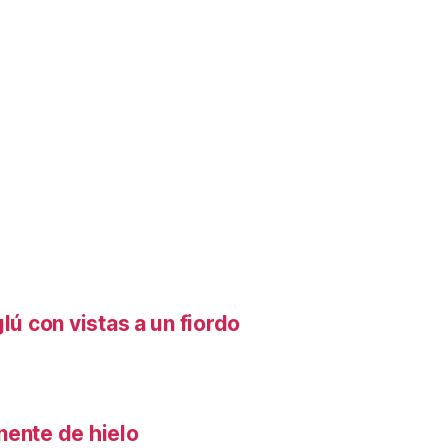
lú con vistas a un fiordo
nente de hielo