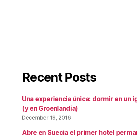
Recent Posts
Una experiencia única: dormir en un ig
(y en Groenlandia)
December 19, 2016
Abre en Suecia el primer hotel perma