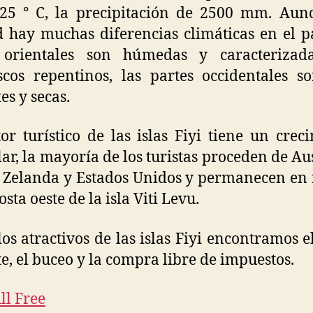
 25 ° C, la precipitación de 2500 mm. Aun
 hay muchas diferencias climáticas en el pa
 orientales son húmedas y caracterizad
cos repentinos, las partes occidentales 
es y secas.
tor turístico de las islas Fiyi tiene un crec
lar, la mayoría de los turistas proceden de Aus
Zelanda y Estados Unidos y permanecen en 
osta oeste de la isla Viti Levu.
los atractivos de las islas Fiyi encontramos e
te, el buceo y la compra libre de impuestos.
ll Free