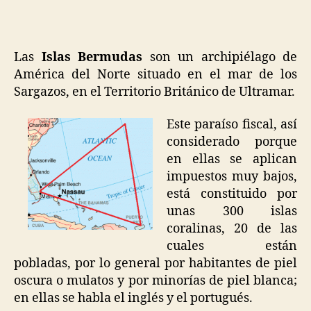
Ber
par
de
los
Las
Islas Bermudas
son un archipiélago de
turi
América del Norte situado en el mar de los
Sargazos, en el Territorio Británico de Ultramar.
Este paraíso fiscal, así
considerado porque
en ellas se aplican
impuestos muy bajos,
está constituido por
unas 300 islas
coralinas, 20 de las
cuales están
pobladas, por lo general por habitantes de piel
oscura o mulatos y por minorías de piel blanca;
en ellas se habla el inglés y el portugués.