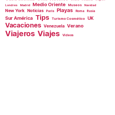
Medio Oriente
Museos
Londres
Madrid
Navidad
Playas
New York
Noticias
Paris
Roma
Rusia
Tips
Sur América
UK
Turismo Cosmético
Vacaciones
Verano
Venezuela
Viajeros
Viajes
Videos