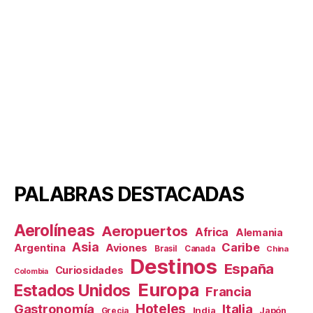
PALABRAS DESTACADAS
Aerolíneas
Aeropuertos
Africa
Alemania
Asia
Caribe
Aviones
Argentina
Brasil
Canada
China
Destinos
España
Curiosidades
Colombia
Europa
Estados Unidos
Francia
Hoteles
Gastronomía
Italia
India
Japón
Grecia