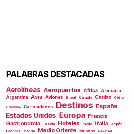
PALABRAS DESTACADAS
Aerolíneas
Aeropuertos
Africa
Alemania
Asia
Caribe
Aviones
Argentina
Brasil
Canada
China
Destinos
España
Curiosidades
Colombia
Europa
Estados Unidos
Francia
Hoteles
Gastronomía
Italia
India
Japón
Grecia
Medio Oriente
Museos
Londres
Madrid
Navidad