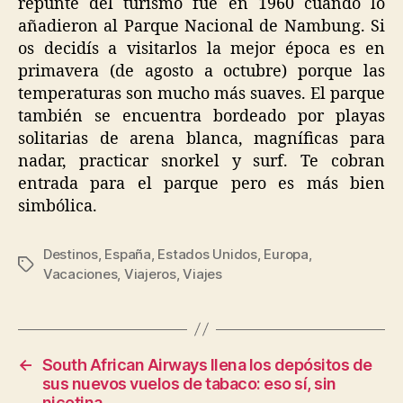
repunte del turismo fue en 1960 cuando lo
añadieron al Parque Nacional de Nambung. Si
os decidís a visitarlos la mejor época es en
primavera (de agosto a octubre) porque las
temperaturas son mucho más suaves. El parque
también se encuentra bordeado por playas
solitarias de arena blanca, magníficas para
nadar, practicar snorkel y surf. Te cobran
entrada para el parque pero es más bien
simbólica.
Destinos
,
España
,
Estados Unidos
,
Europa
,
Tags
Vacaciones
,
Viajeros
,
Viajes
←
South African Airways llena los depósitos de
sus nuevos vuelos de tabaco: eso sí, sin
nicotina