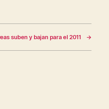
eas suben y bajan para el 2011
→