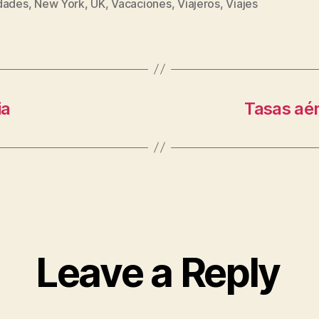
dades
,
New York
,
UK
,
Vacaciones
,
Viajeros
,
Viajes
ia
Tasas aér
Leave a Reply