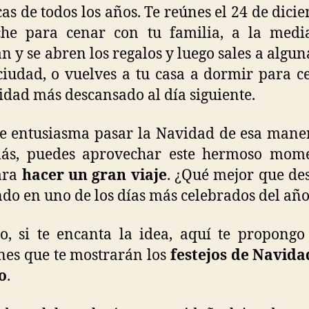
cas de todos los años. Te reúnes el 24 de dici
che para cenar con tu familia, a la medi
n y se abren los regalos y luego sales a alguna
ciudad, o vuelves a tu casa a dormir para c
idad más descansado al día siguiente.
te entusiasma pasar la Navidad de esa mane
ás, puedes aprovechar este hermoso mome
ara
hacer un gran viaje
. ¿Qué mejor que de
do en uno de los días más celebrados del añ
o, si te encanta la idea, aquí te propongo
es que te mostrarán los
festejos de Navida
o
.