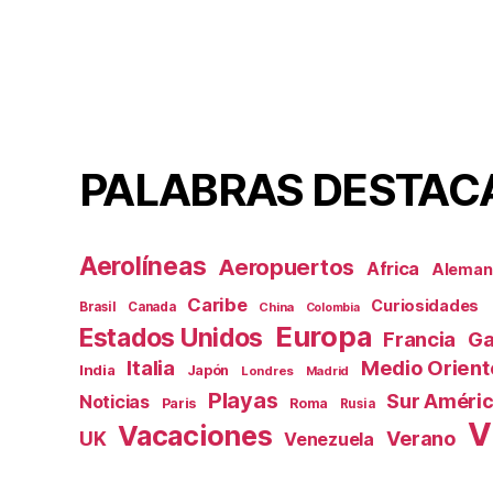
PALABRAS DESTAC
Aerolíneas
Aeropuertos
Africa
Aleman
Caribe
Curiosidades
Brasil
Canada
China
Colombia
Europa
Estados Unidos
Francia
Ga
Italia
Medio Orient
India
Japón
Londres
Madrid
Playas
Sur Améri
Noticias
Paris
Roma
Rusia
V
Vacaciones
Verano
UK
Venezuela