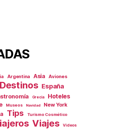
ADAS
Asia
Aviones
ia
Argentina
Destinos
España
Hoteles
stronomía
Grecia
e
New York
Museos
Navidad
Tips
ca
Turismo Cosmético
iajeros
Viajes
Videos