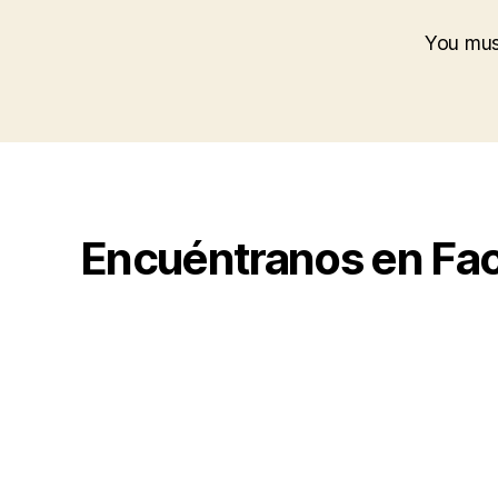
You mu
Encuéntranos en Fa