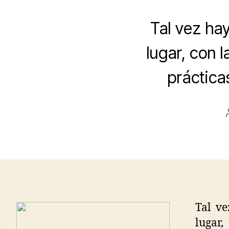
Tal vez ha
lugar, con 
práctica
Tal v
lugar,