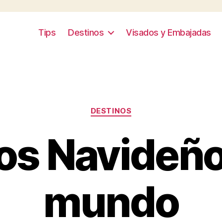
Tips
Destinos
Visados y Embajadas
Categories
DESTINOS
os Navideño
mundo