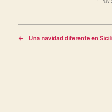
Navi
←
Una navidad diferente en Sicil