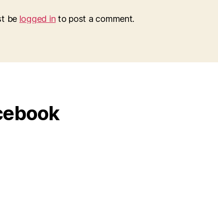
st be
logged in
to post a comment.
cebook