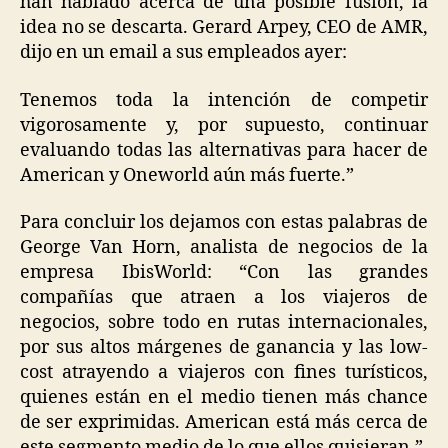
han hablado acerca de una posible fusión, la
idea no se descarta. Gerard Arpey, CEO de AMR,
dijo en un email a sus empleados ayer:
Tenemos toda la intención de competir
vigorosamente y, por supuesto, continuar
evaluando todas las alternativas para hacer de
American y Oneworld aún más fuerte.”
Para concluir los dejamos con estas palabras de
George Van Horn, analista de negocios de la
empresa IbisWorld: “Con las grandes
compañías que atraen a los viajeros de
negocios, sobre todo en rutas internacionales,
por sus altos márgenes de ganancia y las low-
cost atrayendo a viajeros con fines turísticos,
quienes están en el medio tienen más chance
de ser exprimidas. American está más cerca de
este segmento medio de lo que ellos quisieran.”