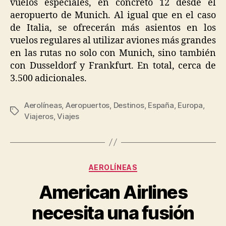
vuelos especiales, en concreto 12 desde el
aeropuerto de Munich. Al igual que en el caso
de Italia, se ofrecerán más asientos en los
vuelos regulares al utilizar aviones más grandes
en las rutas no solo con Munich, sino también
con Dusseldorf y Frankfurt. En total, cerca de
3.500 adicionales.
Aerolíneas
,
Aeropuertos
,
Destinos
,
España
,
Europa
,
Tags
Viajeros
,
Viajes
Categories
AEROLÍNEAS
American Airlines
necesita una fusión