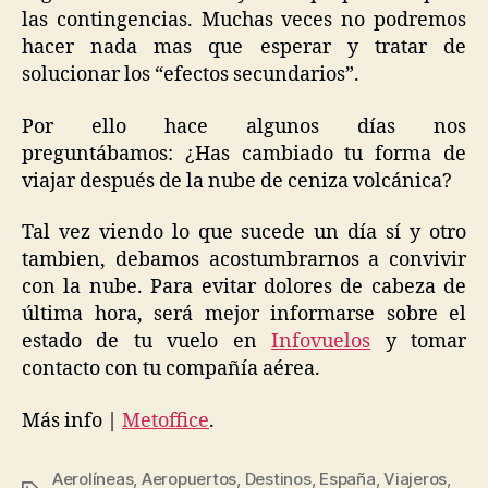
las contingencias. Muchas veces no podremos
hacer nada mas que esperar y tratar de
solucionar los “efectos secundarios”.
Por ello hace algunos días nos
preguntábamos: ¿Has cambiado tu forma de
viajar después de la nube de ceniza volcánica?
Tal vez viendo lo que sucede un día sí y otro
tambien, debamos acostumbrarnos a convivir
con la nube. Para evitar dolores de cabeza de
última hora, será mejor informarse sobre el
estado de tu vuelo en
Infovuelos
y tomar
contacto con tu compañía aérea.
Más info |
Metoffice
.
Aerolíneas
,
Aeropuertos
,
Destinos
,
España
,
Viajeros
,