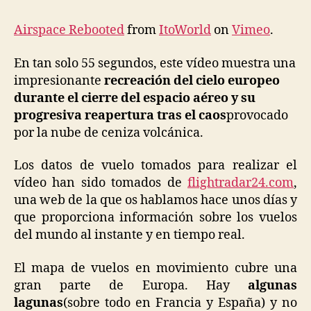
en
55
Airspace Rebooted
from
ItoWorld
on
Vimeo
.
seg
En tan solo 55 segundos, este vídeo muestra una
impresionante
recreación del cielo europeo
durante el cierre del espacio aéreo y su
progresiva reapertura tras el caos
provocado
por la nube de ceniza volcánica.
Los datos de vuelo tomados para realizar el
vídeo han sido tomados de
flightradar24.com
,
una web de la que os hablamos hace unos días y
que proporciona información sobre los vuelos
del mundo al instante y en tiempo real.
El mapa de vuelos en movimiento cubre una
gran parte de Europa. Hay
algunas
lagunas
(sobre todo en Francia y España) y no